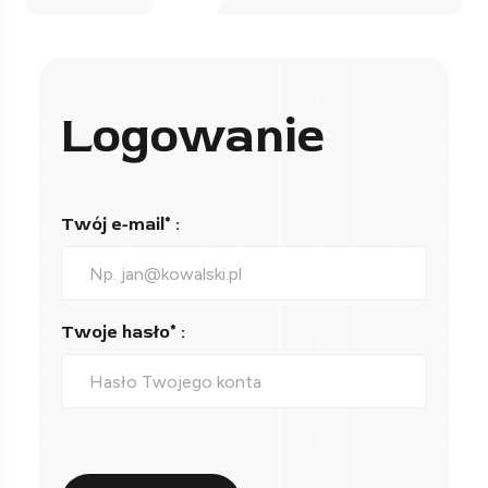
Logowanie
Twój e-mail* :
Twoje hasło* :