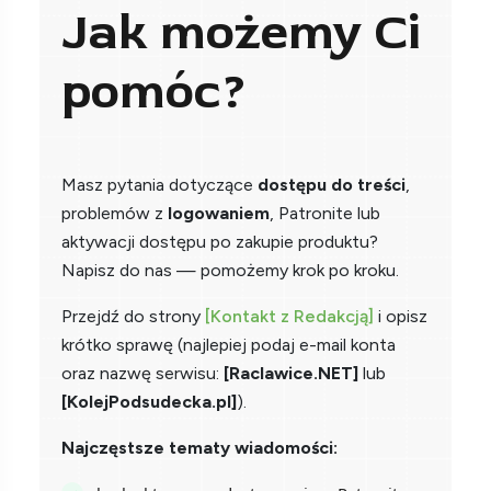
Jak możemy Ci
pomóc?
Masz pytania dotyczące
dostępu do treści
,
problemów z
logowaniem
, Patronite lub
aktywacji dostępu po zakupie produktu?
Napisz do nas — pomożemy krok po kroku.
Przejdź do strony
[Kontakt z Redakcją]
i opisz
krótko sprawę (najlepiej podaj e-mail konta
oraz nazwę serwisu:
[Raclawice.NET]
lub
[KolejPodsudecka.pl]
).
Najczęstsze tematy wiadomości: