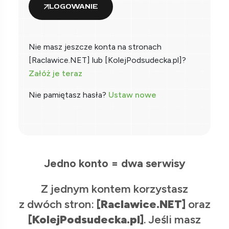
LOGOWANIE
Nie masz jeszcze konta na stronach
[Raclawice.NET] lub [KolejPodsudecka.pl]?
Załóż je teraz
Nie pamiętasz hasła?
Ustaw nowe
Jedno konto = dwa serwisy
Z jednym kontem korzystasz
z dwóch stron:
[Raclawice.NET]
oraz
[KolejPodsudecka.pl]
. Jeśli masz