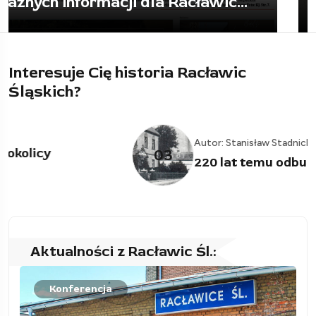
to wszystko posprzątać
Interesuje Cię historia Racławic
Śląskich?
Autor: Stanisław Stadnicki
03
220 lat temu odbudowali swój kościół
Aktualności z Racławic Śl.:
Konferencja