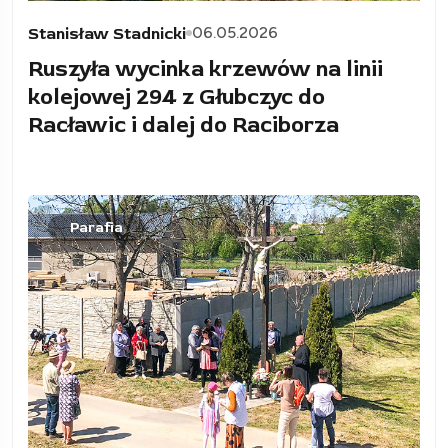
06.05.2026
Stanisław Stadnicki
Ruszyła wycinka krzewów na linii
kolejowej 294 z Głubczyc do
Racławic i dalej do Raciborza
Parafia