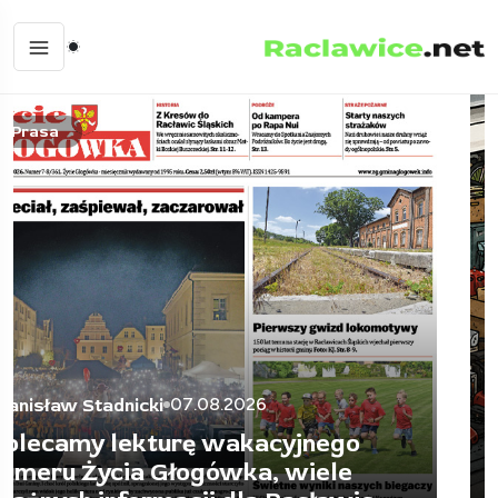
Minimalizm
14.07.2026
Stanisław Stadnicki
Kiedy umrzesz, ktoś będzie musiał