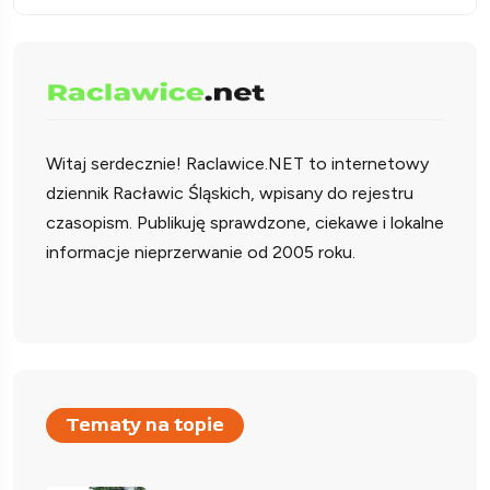
Witaj serdecznie!
Raclawice.NET to internetowy
dziennik Racławic Śląskich, wpisany do rejestru
czasopism. Publikuję sprawdzone, ciekawe i lokalne
informacje nieprzerwanie od 2005 roku.
Tematy na topie