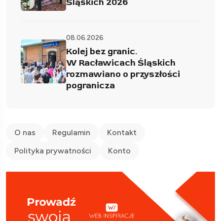
Śląskich 2026
08.06.2026
Kolej bez granic.
W Racławicach Śląskich
rozmawiano o przyszłości
pogranicza
O nas
Regulamin
Kontakt
Polityka prywatności
Konto