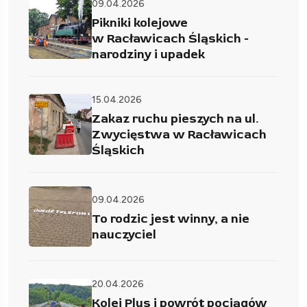
09.04.2026
Pikniki kolejowe
w Racławicach Śląskich -
narodziny i upadek
15.04.2026
Zakaz ruchu pieszych na ul.
Zwycięstwa w Racławicach
Śląskich
09.04.2026
To rodzic jest winny, a nie
nauczyciel
20.04.2026
Kolej Plus i powrót pociągów