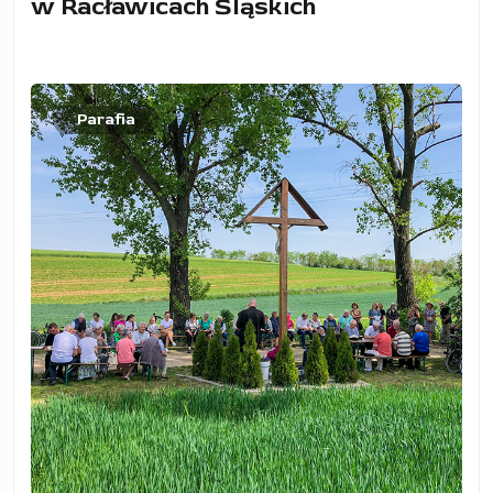
w Racławicach Śląskich
Parafia