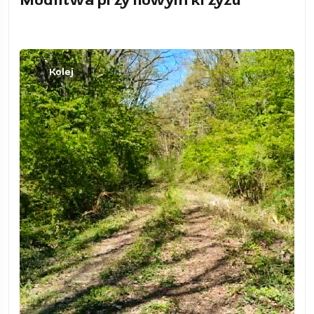
Modlitwa przy nowym krzyżu
Kolej