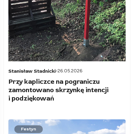
26.05.2026
Stanisław Stadnicki
Przy kapliczce na pograniczu
zamontowano skrzynkę intencji
i podziękowań
Festyn