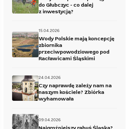
do Głubczyc - co dalej
z inwestycją?
15.04.2026
Wody Polskie mają koncepcję
zbiornika
przeciwpowodziowego pod
Racławicami Śląskimi
24.04.2026
Czy naprawdę zależy nam na
naszym kościele? Zbiórka
wyhamowała
09.04.2026
Najgroźniejszy rabuś Śląska?