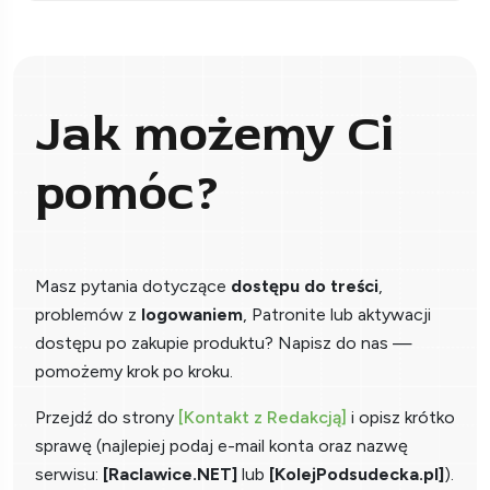
Jak możemy Ci
pomóc?
Masz pytania dotyczące
dostępu do treści
,
problemów z
logowaniem
, Patronite lub aktywacji
dostępu po zakupie produktu? Napisz do nas —
pomożemy krok po kroku.
Przejdź do strony
[Kontakt z Redakcją]
i opisz krótko
sprawę (najlepiej podaj e-mail konta oraz nazwę
serwisu:
[Raclawice.NET]
lub
[KolejPodsudecka.pl]
).