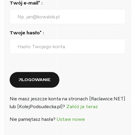
Twój e-mail* :
Twoje hasło* :
LOGOWANIE
Nie masz jeszcze konta na stronach [Raclawice.NET]
lub [KolejPodsudecka.pl]?
Załóż je teraz
Nie pamiętasz hasła?
Ustaw nowe