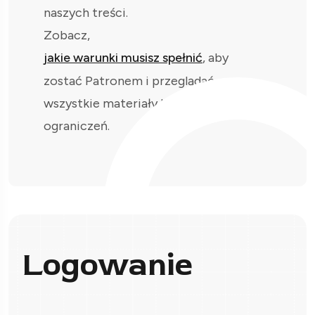
naszych treści.
Zobacz,
jakie warunki musisz spełnić
, aby
zostać Patronem i przeglądać
wszystkie materiały bez
ograniczeń.
Logowanie