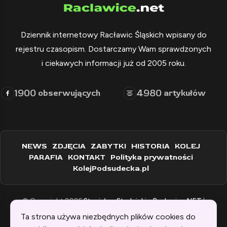
Dziennik internetowy Racławic Śląskich wpisany do
rejestru czasopism. Dostarczamy Wam sprawdzonych
i ciekawych informacji już od 2005 roku.
1900
4980
obserwujących
artykułów
NEWS
ZDJĘCIA
ZABYTKI
HISTORIA
KOLEJ
PARAFIA
KONTAKT
Polityka prywatności
KolejPodsudecka.pl
© Copyright 2026
Stanisław Stadnicki - Raclawice.NET
|
Zaprogramowane przez:
WEBINSPIRACJE
Ta strona używa niezbędnych plików cookies do