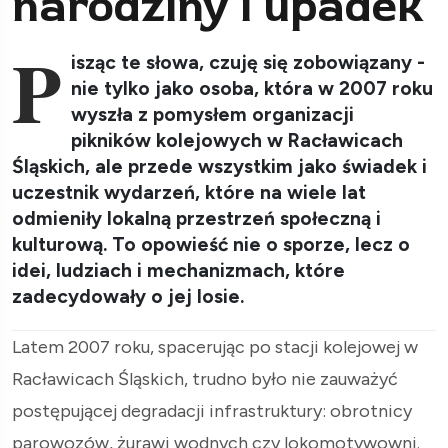
narodziny i upadek
P
isząc te słowa, czuję się zobowiązany -
nie tylko jako osoba, która w 2007 roku
wyszła z pomysłem organizacji
pikników kolejowych w Racławicach
Śląskich, ale przede wszystkim jako świadek i
uczestnik wydarzeń, które na wiele lat
odmieniły lokalną przestrzeń społeczną i
kulturową. To opowieść nie o sporze, lecz o
idei, ludziach i mechanizmach, które
zadecydowały o jej losie.
Latem 2007 roku, spacerując po stacji kolejowej w
Racławicach Śląskich, trudno było nie zauważyć
postępującej degradacji infrastruktury: obrotnicy
parowozów, żurawi wodnych czy lokomotywowni.