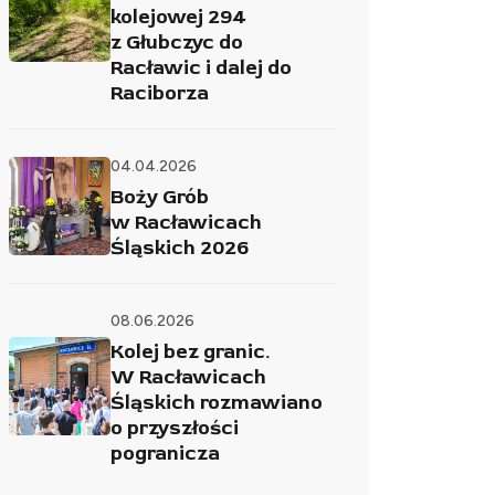
kolejowej 294
z Głubczyc do
Racławic i dalej do
Raciborza
04.04.2026
Boży Grób
w Racławicach
Śląskich 2026
08.06.2026
Kolej bez granic.
W Racławicach
Śląskich rozmawiano
o przyszłości
pogranicza