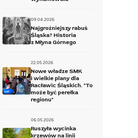
09.04.2026
Najgroźniejszy rabuś
Śląska? Historia
z Młyna Górnego
22.05.2026
Nowe władze SMK
i wielkie plany dla
Racławic Śląskich. "To
może być perełka
regionu"
06.05.2026
Ruszyła wycinka
krzewów na linii