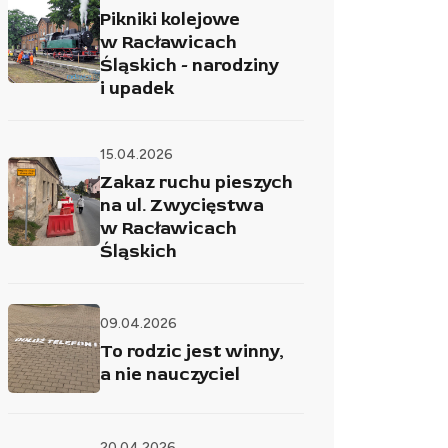
Pikniki kolejowe
w Racławicach
Śląskich - narodziny
i upadek
15.04.2026
Zakaz ruchu pieszych
na ul. Zwycięstwa
w Racławicach
Śląskich
09.04.2026
To rodzic jest winny,
a nie nauczyciel
20.04.2026