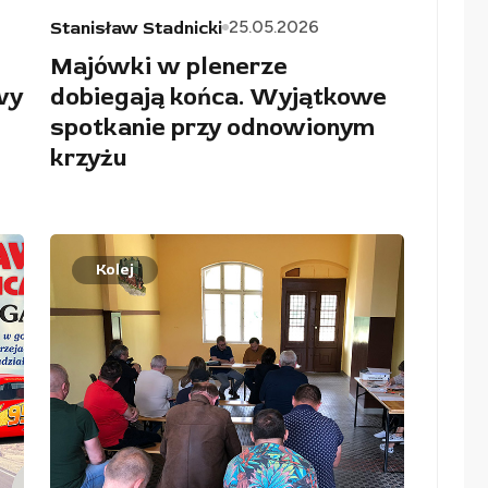
25.05.2026
Stanisław Stadnicki
Majówki w plenerze
wy
dobiegają końca. Wyjątkowe
spotkanie przy odnowionym
krzyżu
Kolej