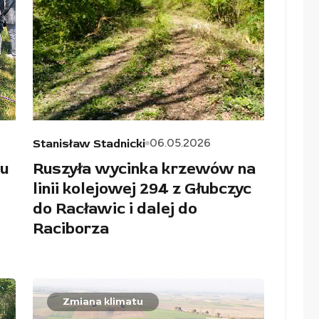
06.05.2026
Stanisław Stadnicki
u
Ruszyła wycinka krzewów na
linii kolejowej 294 z Głubczyc
do Racławic i dalej do
Raciborza
Zmiana klimatu