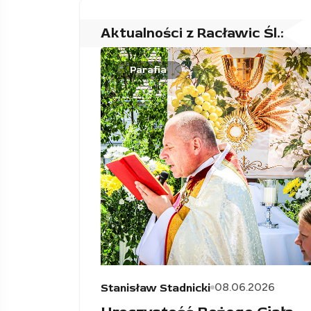
Aktualności z Racławic Śl.:
Parafia
08.06.2026
Stanisław Stadnicki