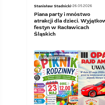
26.05.2026
Stanisław Stadnicki
Piana party i mnóstwo
atrakcji dla dzieci. Wyjątko
festyn w Racławicach
Śląskich
Zaproszenie