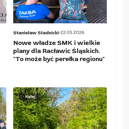
22.05.2026
Stanisław Stadnicki
Nowe władze SMK i wielkie
plany dla Racławic Śląskich.
"To może być perełka regionu"
Kolej