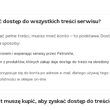
ć dostęp do wszystkich treści serwisu?
ć pełne treści, musisz mieć konto – to podstawa. Do
a sposoby:
ronem i wspierając serwisy przez Patronite,
n z produktów, których zakup daje dostęp do treści na określony 
rzypisuje się do konta po adresie e-mail, dlatego używaj tego
i płatności w sklepie on-line.
t muszę kupić, aby zyskać dostęp do treści