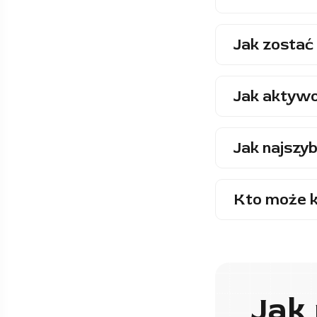
Jak zostać 
Jak aktywo
Jak najszyb
Kto może k
Jak