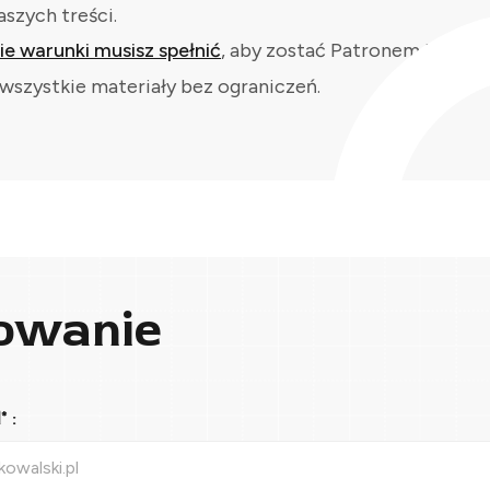
aszych treści.
kie warunki musisz spełnić
, aby zostać Patronem i
wszystkie materiały bez ograniczeń.
owanie
 :