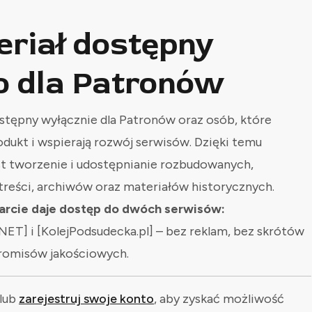
eriał dostępny
o dla Patronów
stępny wyłącznie dla Patronów oraz osób, które
odukt i wspierają rozwój serwisów. Dzięki temu
st tworzenie i udostępnianie rozbudowanych,
treści, archiwów oraz materiałów historycznych.
rcie daje dostęp do dwóch serwisów:
NET] i [KolejPodsudecka.pl] – bez reklam, bez skrótów
romisów jakościowych.
lub
zarejestruj swoje konto
, aby zyskać możliwość