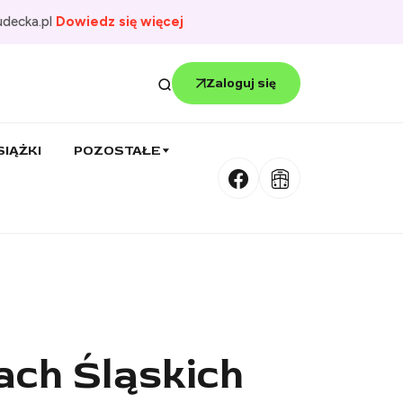
udecka.pl
Dowiedz się więcej
Zaloguj się
SIĄŻKI
POZOSTAŁE
ach Śląskich