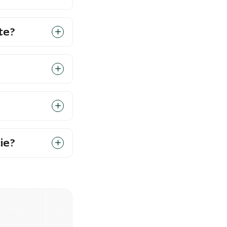
te?
ie?