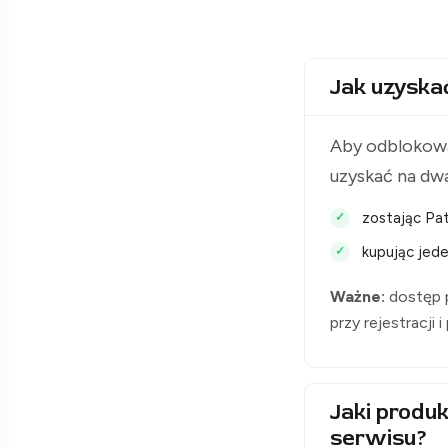
Jak uzyska
Aby odblokowa
uzyskać na dw
zostając Pat
kupując jede
Ważne:
dostęp p
przy rejestracji 
Jaki produk
serwisu?