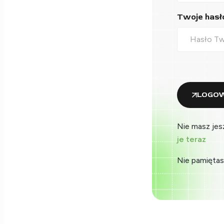
Twoje hasło
LOGOW
Nie masz jes
je teraz
Nie pamiętas