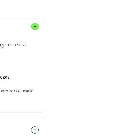
stęp możesz
czas.
 samego e-maila