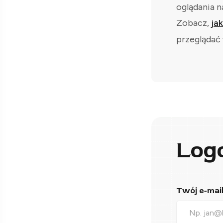
oglądania n
Zobacz,
ja
przeglądać 
Log
Twój e-mail*