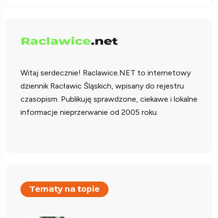
Witaj serdecznie!
Raclawice.NET to internetowy
dziennik Racławic Śląskich, wpisany do rejestru
czasopism. Publikuję sprawdzone, ciekawe i lokalne
informacje nieprzerwanie od 2005 roku.
Tematy na topie