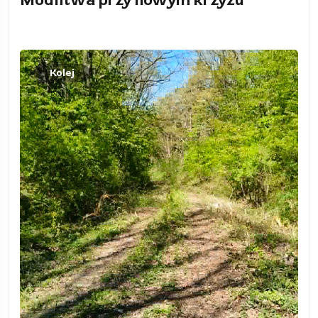
Modlitwa przy nowym krzyżu
Kolej