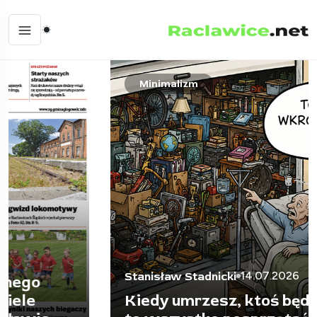
Minimalizm
14.07.2026
Stanisław Stadnicki
Kiedy umrzesz, ktoś będzie musiał