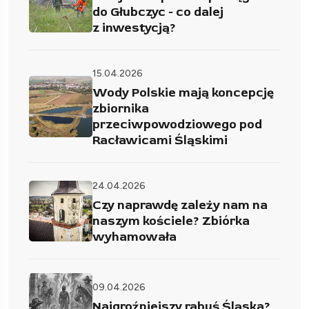
do Głubczyc - co dalej
z inwestycją?
15.04.2026
Wody Polskie mają koncepcję
zbiornika
przeciwpowodziowego pod
Racławicami Śląskimi
24.04.2026
Czy naprawdę zależy nam na
naszym kościele? Zbiórka
wyhamowała
09.04.2026
Najgroźniejszy rabuś Śląska?