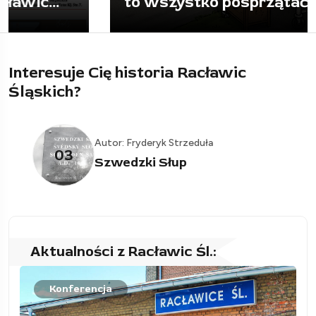
to wszystko posprzątać
Interesuje Cię historia Racławic
Śląskich?
Autor: Fryderyk Strzeduła
03
Szwedzki Słup
Aktualności z Racławic Śl.:
Konferencja