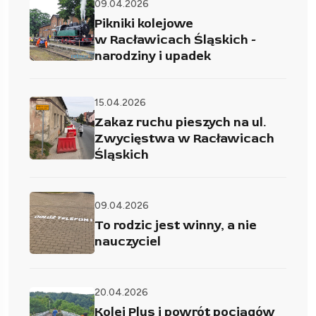
09.04.2026
Pikniki kolejowe
w Racławicach Śląskich -
narodziny i upadek
15.04.2026
Zakaz ruchu pieszych na ul.
Zwycięstwa w Racławicach
Śląskich
09.04.2026
To rodzic jest winny, a nie
nauczyciel
20.04.2026
Kolej Plus i powrót pociągów