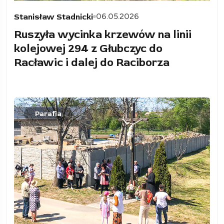
06.05.2026
Stanisław Stadnicki
Ruszyła wycinka krzewów na linii
kolejowej 294 z Głubczyc do
Racławic i dalej do Raciborza
Parafia