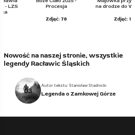
Boże Ciało 2025 -
Majówka przy krzyżu,
Procesja
na drodze do Wierzchu
Zdjęć: 78
Zdjęć: 12
Nowość na naszej stronie, wszystkie
legendy Racławic Śląskich
Autor tekstu: Stanisław Stadnicki
03
Legenda o Zamkowej Górze