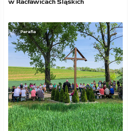
w Racławicach Śląskich
Parafia