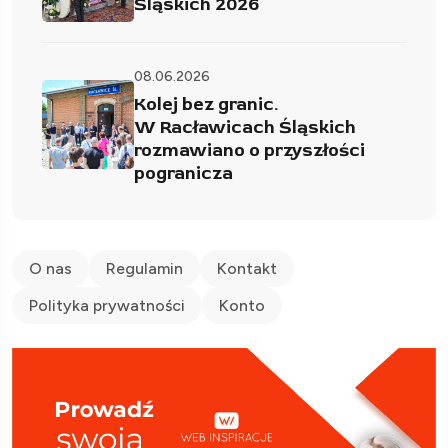
Śląskich 2026
08.06.2026
Kolej bez granic.
W Racławicach Śląskich
rozmawiano o przyszłości
pogranicza
O nas
Regulamin
Kontakt
Polityka prywatności
Konto