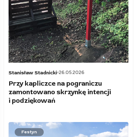
26.05.2026
Stanisław Stadnicki
Przy kapliczce na pograniczu
zamontowano skrzynkę intencji
i podziękowań
Festyn